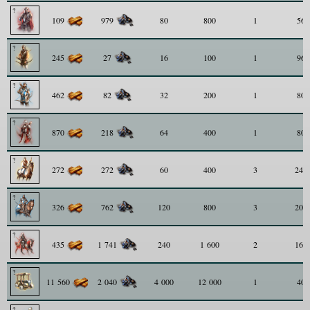
109
979
80
800
1
56
245
27
16
100
1
96
462
82
32
200
1
80
870
218
64
400
1
80
272
272
60
400
3
240
326
762
120
800
3
200
435
1 741
240
1 600
2
160
11 560
2 040
4 000
12 000
1
40