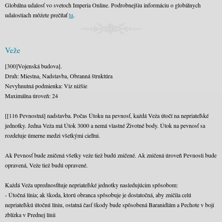
Globálna udalosť vo svetoch Imperia Online. Podrobnejšiu informáciu o globálnych
udalostiach môžete prečítať
tu
.
Veže
[300]Vojenská budova].
Druh: Miestna, Nadstavba, Obranná štruktúra
Nevyhnutná podmienka: Viz nižšie
Maximálna úroveň: 24
[[116 Pevnostná] nadstavba. Počas Útoku na pevnosť, každá Veža útočí na nepriateľské
jednotky. Jedna Veža má Útok 3000 a nemá vlastné Životné body. Útok na pevnosť sa
rozdeluje úmerne medzi všetkými cieľmi.
Ak Pevnosť bude zničená všetky veže tiež budú zničené. Ak zničená úroveň Pevnosti bude
opravená, Veže tiež budú opravené.
Každá Veža uprednosťňuje nepriateľské jednotky nasledujúcim spôsobom:
- Útočná línia; ak škoda, ktorú obranca spôsobuje je dostatočná, aby zničila celú
nepriateľskú útočnú líniu, ostatná časť škody bude spôsobená Baranidlám a Pechote v boji
zblízka v Prednej línii