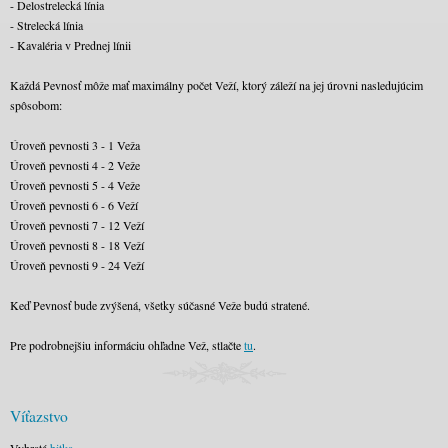
- Delostrelecká línia
- Strelecká línia
- Kavaléria v Prednej línii
Každá Pevnosť môže mať maximálny počet Veží, ktorý záleží na jej úrovni nasledujúcim
spôsobom:
Úroveň pevnosti 3 - 1 Veža
Úroveň pevnosti 4 - 2 Veže
Úroveň pevnosti 5 - 4 Veže
Úroveň pevnosti 6 - 6 Veží
Úroveň pevnosti 7 - 12 Veží
Úroveň pevnosti 8 - 18 Veží
Úroveň pevnosti 9 - 24 Veží
Keď Pevnosť bude zvýšená, všetky súčasné Veže budú stratené.
Pre podrobnejšiu informáciu ohľadne Vež, stlačte
tu
.
Víťazstvo