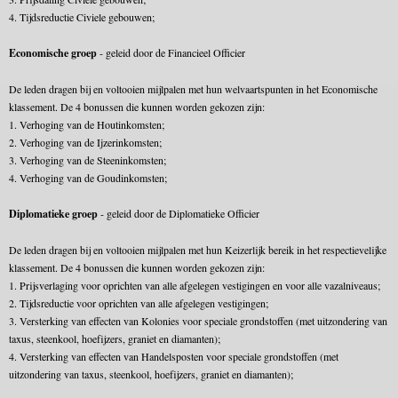
4. Tijdsreductie Civiele gebouwen;
Economische groep
- geleid door de Financieel Officier
De leden dragen bij en voltooien mijlpalen met hun welvaartspunten in het Economische
klassement. De 4 bonussen die kunnen worden gekozen zijn:
1. Verhoging van de Houtinkomsten;
2. Verhoging van de Ijzerinkomsten;
3. Verhoging van de Steeninkomsten;
4. Verhoging van de Goudinkomsten;
Diplomatieke groep
- geleid door de Diplomatieke Officier
De leden dragen bij en voltooien mijlpalen met hun Keizerlijk bereik in het respectievelijke
klassement. De 4 bonussen die kunnen worden gekozen zijn:
1. Prijsverlaging voor oprichten van alle afgelegen vestigingen en voor alle vazalniveaus;
2. Tijdsreductie voor oprichten van alle afgelegen vestigingen;
3. Versterking van effecten van Kolonies voor speciale grondstoffen (met uitzondering van
taxus, steenkool, hoefijzers, graniet en diamanten);
4. Versterking van effecten van Handelsposten voor speciale grondstoffen (met
uitzondering van taxus, steenkool, hoefijzers, graniet en diamanten);