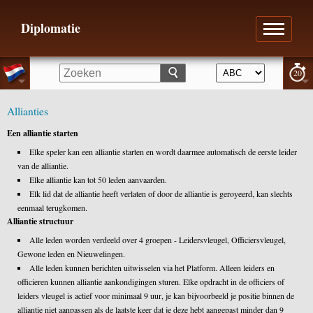
Diplomatie
20
Allianties
Een alliantie starten
Elke speler kan een alliantie starten en wordt daarmee automatisch de eerste leider
van de alliantie.
Elke alliantie kan tot 50 leden aanvaarden.
Elk lid dat de alliantie heeft verlaten of door de alliantie is geroyeerd, kan slechts
eenmaal terugkomen.
Alliantie structuur
Alle leden worden verdeeld over 4 groepen - Leidersvleugel, Officiersvleugel,
Gewone leden en Nieuwelingen.
Alle leden kunnen berichten uitwisselen via het Platform. Alleen leiders en
officieren kunnen alliantie aankondigingen sturen. Elke opdracht in de officiers of
leiders vleugel is actief voor minimaal 9 uur, je kan bijvoorbeeld je positie binnen de
alliantie niet aanpassen als de laatste keer dat je deze hebt aangepast minder dan 9