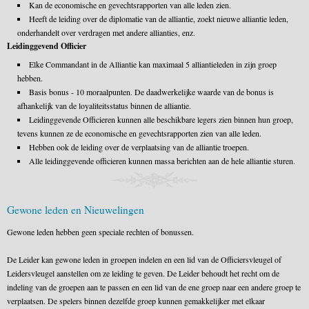
Kan de economische en gevechtsrapporten van alle leden zien.
Heeft de leiding over de diplomatie van de alliantie, zoekt nieuwe alliantie leden,
onderhandelt over verdragen met andere allianties, enz.
Leidinggevend Officier
Elke Commandant in de Alliantie kan maximaal 5 alliantieleden in zijn groep
hebben.
Basis bonus - 10 moraalpunten. De daadwerkelijke waarde van de bonus is
afhankelijk van de loyaliteitsstatus binnen de alliantie.
Leidinggevende Officieren kunnen alle beschikbare legers zien binnen hun groep,
tevens kunnen ze de economische en gevechtsrapporten zien van alle leden.
Hebben ook de leiding over de verplaatsing van de alliantie troepen.
Alle leidinggevende officieren kunnen massa berichten aan de hele alliantie sturen.
Gewone leden en Nieuwelingen
Gewone leden hebben geen speciale rechten of bonussen.
De Leider kan gewone leden in groepen indelen en een lid van de Officiersvleugel of
Leidersvleugel aanstellen om ze leiding te geven. De Leider behoudt het recht om de
indeling van de groepen aan te passen en een lid van de ene groep naar een andere groep te
verplaatsen. De spelers binnen dezelfde groep kunnen gemakkelijker met elkaar