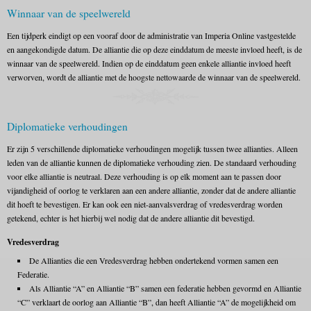
Winnaar van de speelwereld
Een tijdperk eindigt op een vooraf door de administratie van Imperia Online vastgestelde
en aangekondigde datum. De alliantie die op deze einddatum de meeste invloed heeft, is de
winnaar van de speelwereld. Indien op de einddatum geen enkele alliantie invloed heeft
verworven, wordt de alliantie met de hoogste nettowaarde de winnaar van de speelwereld.
Diplomatieke verhoudingen
Er zijn 5 verschillende diplomatieke verhoudingen mogelijk tussen twee allianties. Alleen
leden van de alliantie kunnen de diplomatieke verhouding zien. De standaard verhouding
voor elke alliantie is neutraal. Deze verhouding is op elk moment aan te passen door
vijandigheid of oorlog te verklaren aan een andere alliantie, zonder dat de andere alliantie
dit hoeft te bevestigen. Er kan ook een niet-aanvalsverdrag of vredesverdrag worden
getekend, echter is het hierbij wel nodig dat de andere alliantie dit bevestigd.
Vredesverdrag
De Allianties die een Vredesverdrag hebben ondertekend vormen samen een
Federatie.
Als Alliantie “A” en Alliantie “B” samen een federatie hebben gevormd en Alliantie
“C” verklaart de oorlog aan Alliantie “B”, dan heeft Alliantie “A” de mogelijkheid om