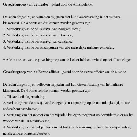
Gevechtsgroep van de Leider
- geleid door de Alliantieleider
De leden dragen bij en voltooien mijlpalen met hun Gevechtsrating in het militaire
klassement. De 4 bonussen die kunnen worden gekozen zijn:
1. Versterking van de basisaanval van boogschutters;
2. Versterking van de basisaanval van infanterie;
3. Versterking van de basisaanval van cavalerie;
4. Versterking van de basisraakpunten van alle menselijke militaire eenheden;
* Alle bonussen van de gevechtsgroep van de Leider hebben invloed op het alliantieleger.
Gevechtsgroep van de Eerste officier
- geleid door de Eerste officier van de alliantie
De leden dragen bij en voltooien mijlpalen met hun Gevechtsrating van het militaire
klassement. De 4 bonussen die kunnen worden gekozen zijn:
1. Tijdsreductie legertraining;
2. Verkorting van de reistijd van het leger (van toepassing op de uiteindelijke tijd, na alle
andere bonussen/boetes);
3. Verlaging van het moreel van het vijandelijke leger (toegepast op dezelfde manier als het
wonder van de Drakenblokkade)
4. Versterking van de raakpunten van het fort (van toepassing op het uiteindelijke bedrag,
na alle andere bonussen/boetes);