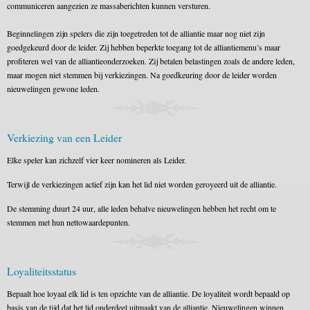
communiceren aangezien ze massaberichten kunnen versturen.
Beginnelingen zijn spelers die zijn toegetreden tot de alliantie maar nog niet zijn
goedgekeurd door de leider. Zij hebben beperkte toegang tot de alliantiemenu’s maar
profiteren wel van de alliantieonderzoeken. Zij betalen belastingen zoals de andere leden,
maar mogen niet stemmen bij verkiezingen. Na goedkeuring door de leider worden
nieuwelingen gewone leden.
Verkiezing van een Leider
Elke speler kan zichzelf vier keer nomineren als Leider.
Terwijl de verkiezingen actief zijn kan het lid niet worden geroyeerd uit de alliantie.
De stemming duurt 24 uur, alle leden behalve nieuwelingen hebben het recht om te
stemmen met hun nettowaardepunten.
Loyaliteitsstatus
Bepaalt hoe loyaal elk lid is ten opzichte van de alliantie. De loyaliteit wordt bepaald op
basis van de tijd dat het lid onderdeel uitmaakt van de alliantie. Nieuwelingen winnen