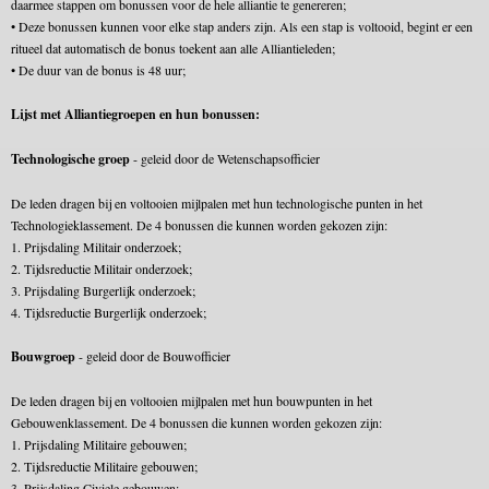
daarmee stappen om bonussen voor de hele alliantie te genereren;
• Deze bonussen kunnen voor elke stap anders zijn. Als een stap is voltooid, begint er een
ritueel dat automatisch de bonus toekent aan alle Alliantieleden;
• De duur van de bonus is 48 uur;
Lijst met Alliantiegroepen en hun bonussen:
Technologische groep
- geleid door de Wetenschapsofficier
De leden dragen bij en voltooien mijlpalen met hun technologische punten in het
Technologieklassement. De 4 bonussen die kunnen worden gekozen zijn:
1. Prijsdaling Militair onderzoek;
2. Tijdsreductie Militair onderzoek;
3. Prijsdaling Burgerlijk onderzoek;
4. Tijdsreductie Burgerlijk onderzoek;
Bouwgroep
- geleid door de Bouwofficier
De leden dragen bij en voltooien mijlpalen met hun bouwpunten in het
Gebouwenklassement. De 4 bonussen die kunnen worden gekozen zijn:
1. Prijsdaling Militaire gebouwen;
2. Tijdsreductie Militaire gebouwen;
3. Prijsdaling Civiele gebouwen;