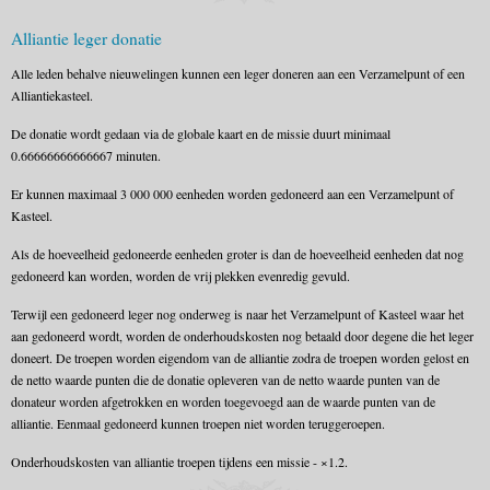
Alliantie leger donatie
Alle leden behalve nieuwelingen kunnen een leger doneren aan een Verzamelpunt of een
Alliantiekasteel.
De donatie wordt gedaan via de globale kaart en de missie duurt minimaal
0.66666666666667 minuten.
Er kunnen maximaal 3 000 000 eenheden worden gedoneerd aan een Verzamelpunt of
Kasteel.
Als de hoeveelheid gedoneerde eenheden groter is dan de hoeveelheid eenheden dat nog
gedoneerd kan worden, worden de vrij plekken evenredig gevuld.
Terwijl een gedoneerd leger nog onderweg is naar het Verzamelpunt of Kasteel waar het
aan gedoneerd wordt, worden de onderhoudskosten nog betaald door degene die het leger
doneert. De troepen worden eigendom van de alliantie zodra de troepen worden gelost en
de netto waarde punten die de donatie opleveren van de netto waarde punten van de
donateur worden afgetrokken en worden toegevoegd aan de waarde punten van de
alliantie. Eenmaal gedoneerd kunnen troepen niet worden teruggeroepen.
Onderhoudskosten van alliantie troepen tijdens een missie - ×1.2.