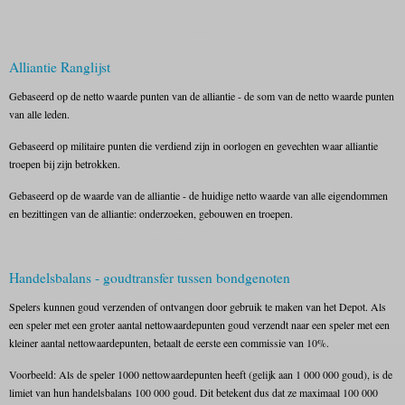
Alliantie Ranglijst
Gebaseerd op de netto waarde punten van de alliantie - de som van de netto waarde punten
van alle leden.
Gebaseerd op militaire punten die verdiend zijn in oorlogen en gevechten waar alliantie
troepen bij zijn betrokken.
Gebaseerd op de waarde van de alliantie - de huidige netto waarde van alle eigendommen
en bezittingen van de alliantie: onderzoeken, gebouwen en troepen.
Handelsbalans - goudtransfer tussen bondgenoten
Spelers kunnen goud verzenden of ontvangen door gebruik te maken van het Depot. Als
een speler met een groter aantal nettowaardepunten goud verzendt naar een speler met een
kleiner aantal nettowaardepunten, betaalt de eerste een commissie van 10%.
Voorbeeld: Als de speler 1000 nettowaardepunten heeft (gelijk aan 1 000 000 goud), is de
limiet van hun handelsbalans 100 000 goud. Dit betekent dus dat ze maximaal 100 000